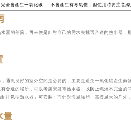
不完全會產生一氧化碳
不會產生有毒氣體，但使用時要注意總
南
熱水器的差異，再來便是針對自己的需求去挑選合適的熱水器，
置
器，通風良好的室外空間是必要的，主要是避免一氧化碳產生而
沒有合適的場所，可以考慮安裝電熱水器，以防止燃燒不完全的
強制排氣型熱水器」可安裝；而針對海風強烈、高樓風大的戶外
水量