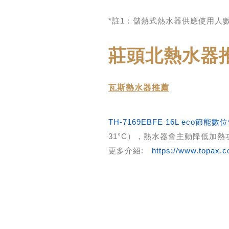
*註1：儲熱式熱水器供應使用人
莊頭北熱水器
瓦斯熱水器推薦
TH-7169EBFE 16L eco節
31°C），熱水器會主動降低加
更多介紹:
https://www.topax.c