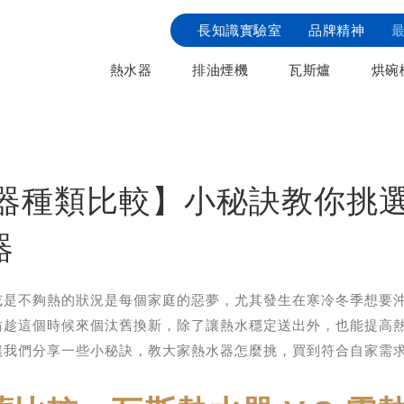
長知識實驗室
品牌精神
熱水器
排油煙機
瓦斯爐
烘碗
水器種類比較】小秘訣教你挑
器
或是不夠熱的狀況是每個家庭的惡夢，尤其發生在寒冷冬季想要
妨趁這個時候來個汰舊換新，除了讓熱水穩定送出外，也能提高
讓我們分享一些小秘訣，教大家熱水器怎麼挑，買到符合自家需