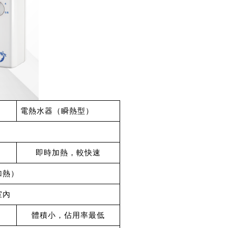
電熱水器（瞬熱型）
即時加熱，較快速
加熱）
室內
體積小，佔用率最低