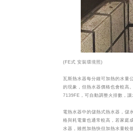
(FE式 安裝環境照)
瓦斯熱水器每分鐘可加熱的水量公
的現象，但熱水器價格也會較高。
7139FE，可自動調整火排數，
電熱水器中的儲熱式熱水器，儲水量
格與耗電量也通常較高，若家庭成
水器，雖然加熱快但加熱水量較