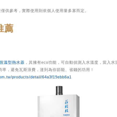
數僅供參考，實際使用則依個人使用量多寡而定。
推薦
能數位恆溫型熱水器
，其擁有eco功能，可自動偵測入水溫度，當入水
熱功率，避免瓦斯浪費，達到為你節能、省錢的功用！
om.tw/products/detail/64a3f19ebb6a1