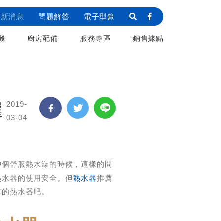
最新消息
問題解答
電子型錄
機
廚房配備
服務專區
銷售據點
2019-
選
03-04
沖個舒服熱水澡的時候，這樣的問
熱水器的使用安全。但
熱水器
推薦
求的熱水器吧。