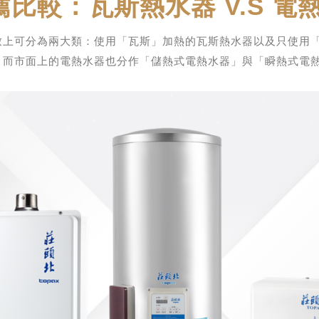
比較：瓦斯熱水器 V.S 電
致上可分為兩大類：使用「瓦斯」加熱的瓦斯熱水器以及只使用
，而市面上的電熱水器也分作「儲熱式電熱水器」與「瞬熱式電