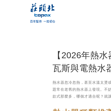
【2026年熱
瓦斯與電熱水
熱水器忽冷忽熱，甚至水溫太燙
題常在老舊的熱水器上發現。不
款式那麼多，哪個才適合呢？就