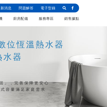
最新消息
問題解答
電子型錄
機
廚房配備
服務專區
銷售據點
 數位恆溫熱水器
熱水器
保固」，完善保障更安心
各式容量滿足家庭需求