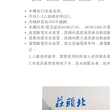
本機為12加侖直掛。
可供2~3人連續使用(註)。
內桶材質為304不鏽鋼。
本機功率/電流提供6kW(27A) 、4kW(18A)可
超溫斷電安全裝置，當桶內溫度過高會自動切
過壓保護安全裝置，當桶內壓力過高會自動啟
漏電斷電安全裝置，當出現漏電異常時，漏電斷
註：
1.人數僅供參考，實際使用則依個人使用量多
2.本器具嚴禁使用地下水，若未能配合者，恕