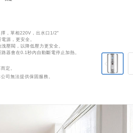
選擇，單相220V，出水口1/2”
斷電源，更安全。
動洩壓閥，以降低壓力更安全。
路器會在0.1秒內自動斷電停止加熱。
寡而定。
本公司無法提供保固服務。