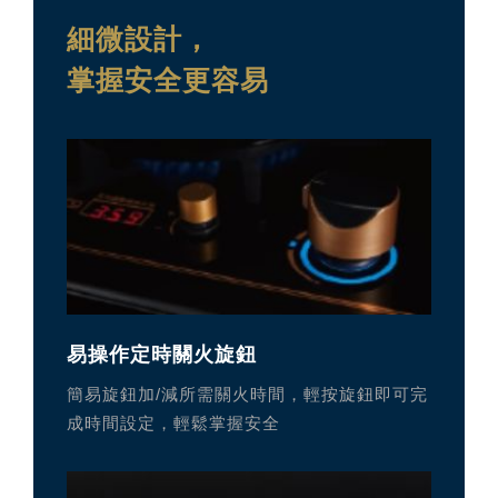
細微設計，
掌握安全更容易
易操作定時關火旋鈕
簡易旋鈕加/減所需關火時間，輕按旋鈕即可完
成時間設定，輕鬆掌握安全