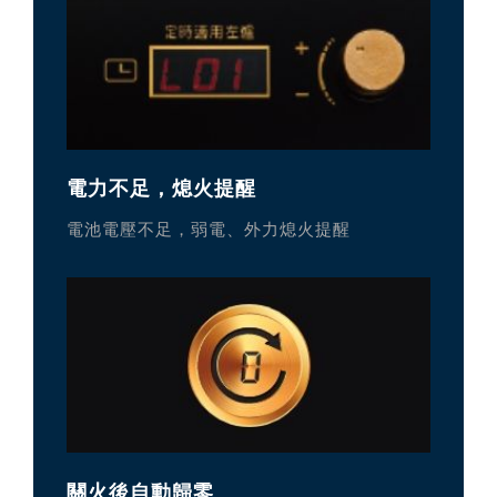
電力不足，熄火提醒
電池電壓不足，弱電、外力熄火提醒
關火後自動歸零