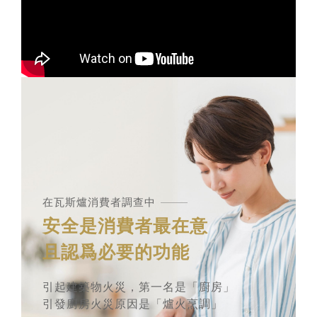
在瓦斯爐消費者調查中
安全是消費者最在意
且認爲必要的功能
引起建築物火災，第一名是「廚房」
引發廚房火災原因是「爐火烹調」