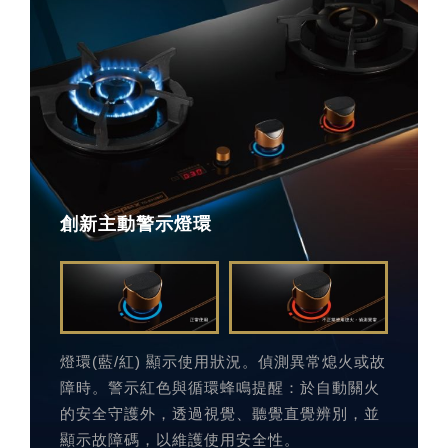
創新主動警示燈環
燈環(藍/紅) 顯示使用狀況。偵測異常熄火或故
障時。警示紅色與循環蜂鳴提醒：於自動關火
的安全守護外，透過視覺、聽覺直覺辨別，並
顯示故障碼，以維護使用安全性。