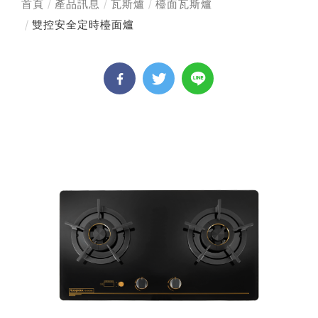
首頁
產品訊息
瓦斯爐
檯面瓦斯爐
雙控安全定時檯面爐