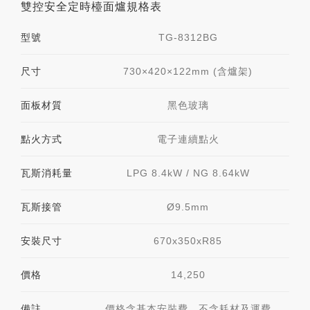
雙控安全定時檯面爐規格表
型號
TG-8312BG
尺寸
730×420×122mm (含爐架)
面板材質
黑色玻璃
點火方式
電子連續點火
瓦斯消耗量
LPG 8.4kW / NG 8.64kW
瓦斯接管
Ø9.5mm
安裝尺寸
670x350xR85
價格
14,250
備註
價格含基本安裝費，不含耗材及運費