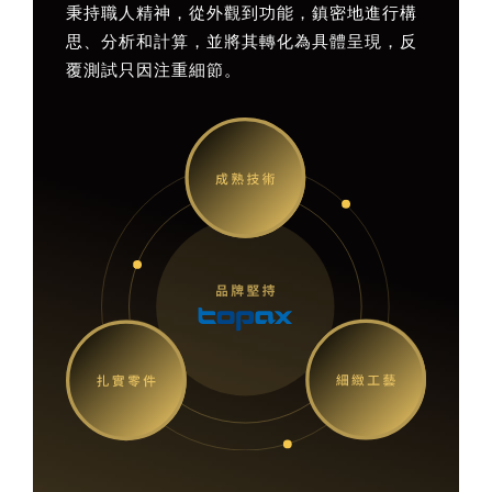
秉持職人精神，從外觀到功能，鎮密地進行構
思、分析和計算，並將其轉化為具體呈現，反
覆測試只因注重細節。