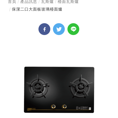
首頁
產品訊息
瓦斯爐
檯面瓦斯爐
保潔二口大面板玻璃檯面爐