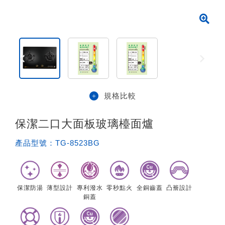
規格比較
保潔二口大面板玻璃檯面爐
產品型號：
TG-8523BG
保潔防湯
薄型設計
專利潑水
零秒點火
全銅齒蓋
凸簷設計
銅蓋