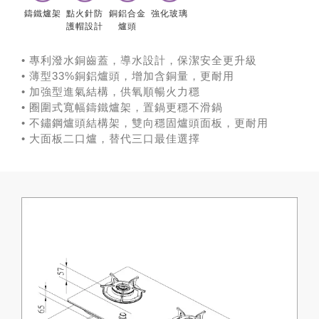
鑄鐵爐架
點火針防
銅鋁合金
強化玻璃
護帽設計
爐頭
• 專利潑水銅齒蓋，導水設計，保潔安全更升級
• 薄型33%銅鋁爐頭，增加含銅量，更耐用
• 加強型進氣結構，供氧順暢火力穩
• 圈圍式寬幅鑄鐵爐架，置鍋更穩不滑鍋
• 不鏽鋼爐頭結構架，雙向穩固爐頭面板，更耐用
• 大面板二口爐，替代三口最佳選擇