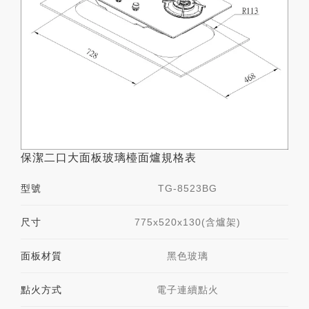
保潔二口大面板玻璃檯面爐規格表
型號
TG-8523BG
尺寸
775x520x130(含爐架)
面板材質
黑色玻璃
點火方式
電子連續點火