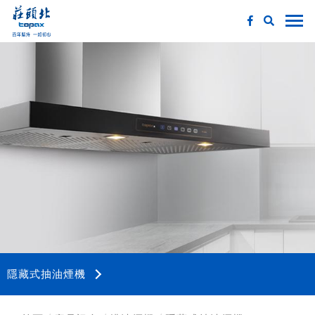
隱藏式抽油煙機