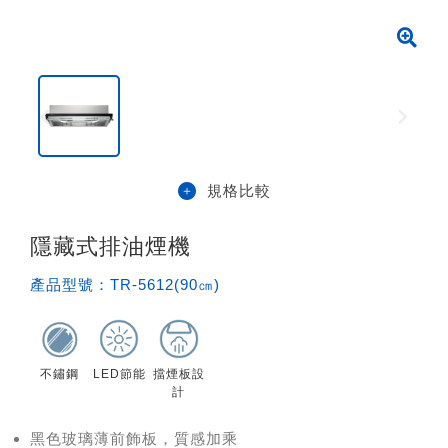
規格比較
隱藏式排油煙機
產品型號：
TR-5612(90㎝)
不鏽鋼
LED節能
擋煙板設
計
黑色玻璃薄前飾板，質感加乘