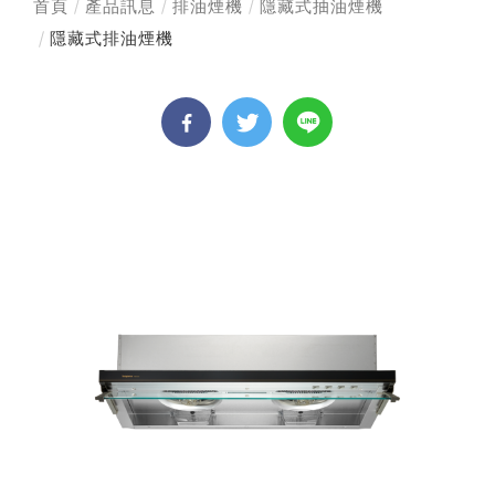
首頁
產品訊息
排油煙機
隱藏式抽油煙機
隱藏式排油煙機