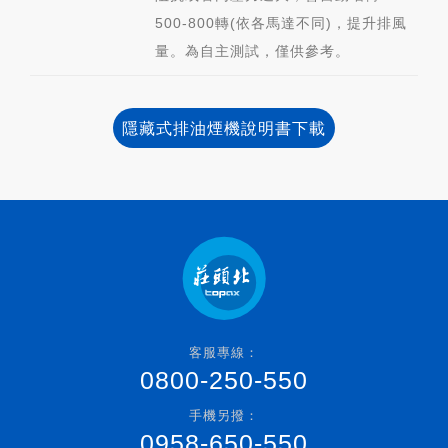
500-800轉(依各馬達不同)，提升排風
量。為自主測試，僅供參考。
隱藏式排油煙機說明書下載
客服專線：
0800-250-550
手機另撥：
0958-650-550