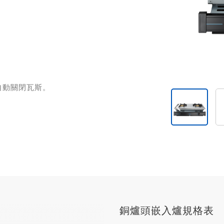
自動關閉瓦斯。
銅爐頭嵌入爐規格表