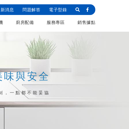
最新消息
問題解答
電子型錄
機
廚房配備
服務專區
銷售據點
美味與安全
制，一點都不能妥協