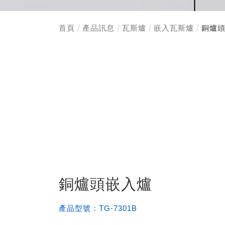
首頁
產品訊息
瓦斯爐
嵌入瓦斯爐
銅爐
銅爐頭嵌入爐
產品型號：
TG-7301B