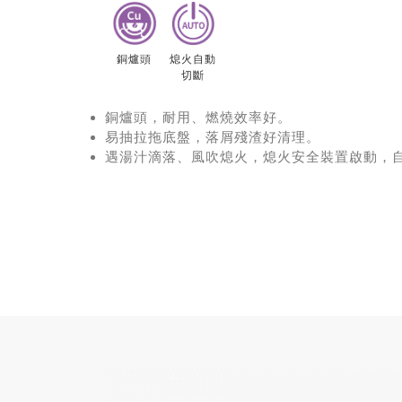
銅爐頭
熄火自動
切斷
銅爐頭，耐用、燃燒效率好。
易抽拉拖底盤，落屑殘渣好清理。
遇湯汁滴落、風吹熄火，熄火安全裝置啟動，