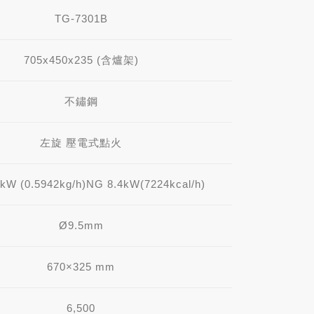
TG-7301B
705x450x235 (含爐架)
不鏽鋼
左旋 壓電式點火
kW (0.5942kg/h)NG 8.4kW(7224kcal/h)
Ø9.5mm
670×325 mm
6,500