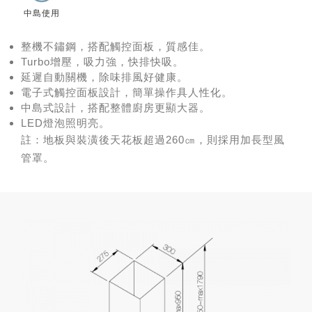
中島使用
整機不鏽鋼，搭配觸控面板，質感佳。
Turbo增壓，吸力強，快排快吸。
延遲自動關機，除味排風好健康。
電子式觸控面板設計，簡單操作具人性化。
中島式設計，搭配整體廚房更顯大器。
LED燈泡照明亮。
註：地板與裝潢後天花板超過260㎝，則採用加長型風
管罩。