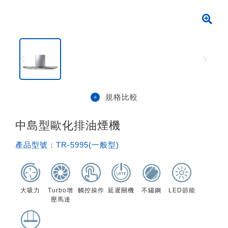
規格比較
中島型歐化排油煙機
產品型號：
TR-5995(一般型)
大吸力
Turbo增
觸控操作
延遲關機
不鏽鋼
LED節能
壓馬達