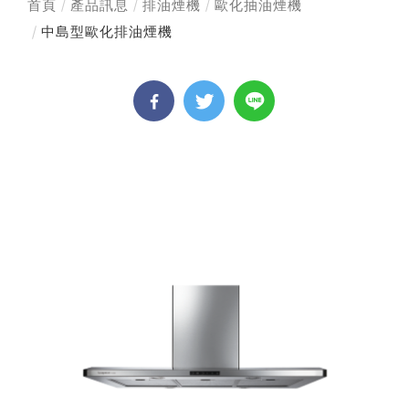
首頁
產品訊息
排油煙機
歐化抽油煙機
中島型歐化排油煙機