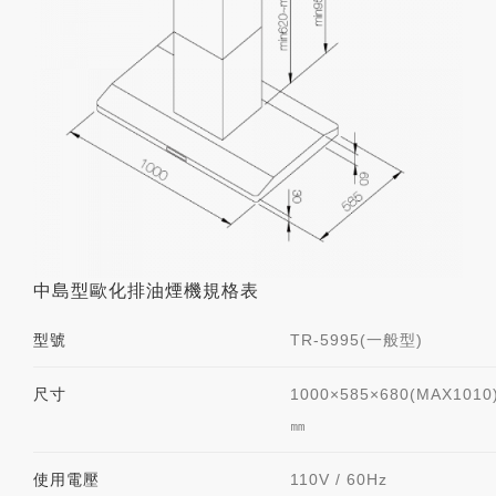
中島型歐化排油煙機規格表
型號
TR-5995(一般型)
尺寸
1000×585×680(MAX1010
㎜
使用電壓
110V / 60Hz